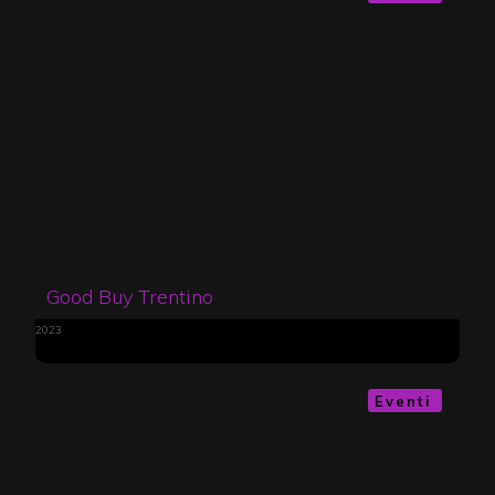
Good Buy Trentino
2023
Eventi