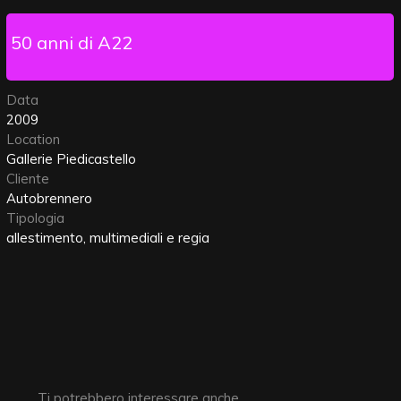
50 anni di A22
Data
2009
Location
Gallerie Piedicastello
Cliente
Autobrennero
Tipologia
allestimento, multimediali e regia
Ti potrebbero interessare anche...