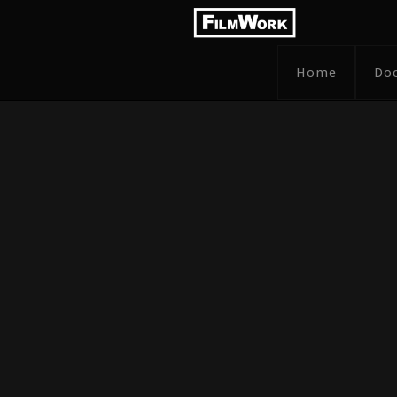
Home
Do