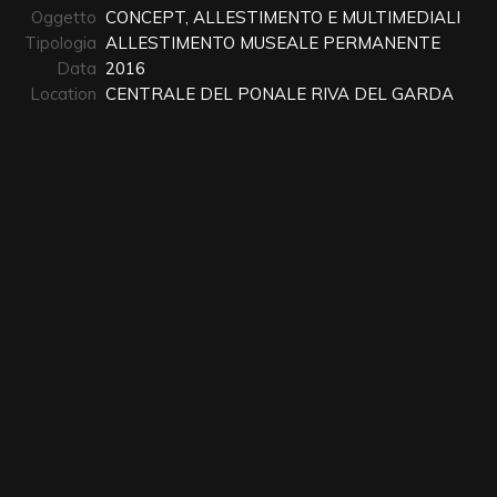
Oggetto
CONCEPT, ALLESTIMENTO E MULTIMEDIALI
Tipologia
ALLESTIMENTO MUSEALE PERMANENTE
Data
2016
Location
CENTRALE DEL PONALE RIVA DEL GARDA
Allestimenti